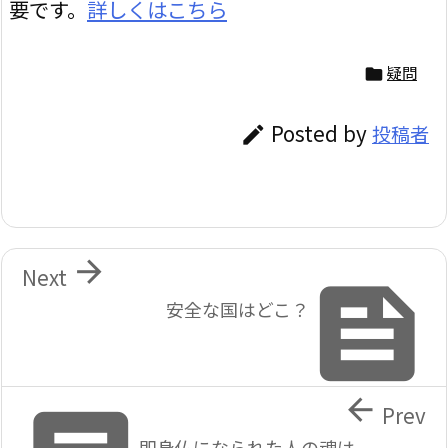
要です。
詳しくはこちら
疑問

Posted by
投稿者


Next

安全な国はどこ？

Prev
即身仏になられた人の魂は