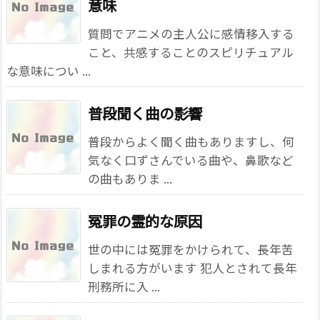
意味
質問でアニメの主人公に感情移入する
こと、共感することのスピリチュアル
な意味につい ...
普段聞く曲の影響
普段からよく聞く曲もありますし、何
気なく口ずさんでいる曲や、鼻歌など
の曲もありま ...
冤罪の霊的な原因
世の中には冤罪をかけられて、長年苦
しまれる方がいます 犯人とされて長年
刑務所に入 ...