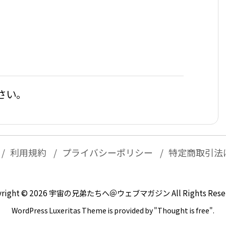
さい。
利用規約
プライバシーポリシー
特定商取引法
right ©
2026
宇宙の兄弟たちへ＠ウェブマガジン
All Rights Rese
WordPress Luxeritas Theme is provided by "
Thought is free
".