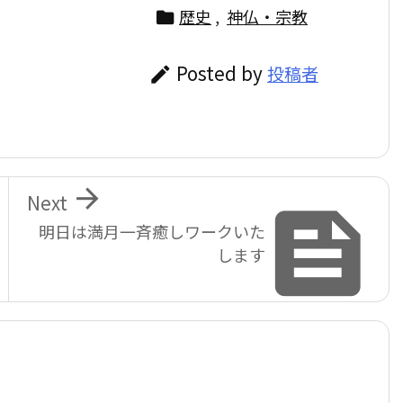
歴史
,
神仏・宗教

Posted by
投稿者


Next

明日は満月一斉癒しワークいた
します