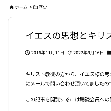
ホーム
>
歴史


イエスの思想とキリ
2016年11月11日
2022年9月16日


キリスト教徒の方から、イエス様の考
にメールで問い合わせ頂いてましたの
この記事を閲覧するには購読会員への