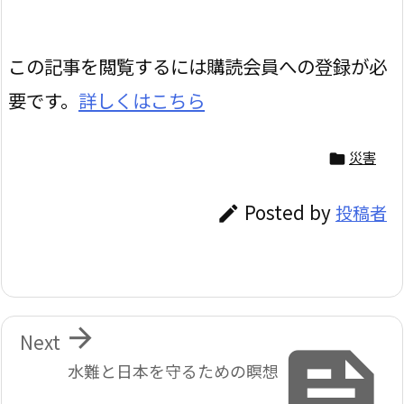
この記事を閲覧するには購読会員への登録が必
要です。
詳しくはこちら
災害

Posted by
投稿者


Next

水難と日本を守るための瞑想