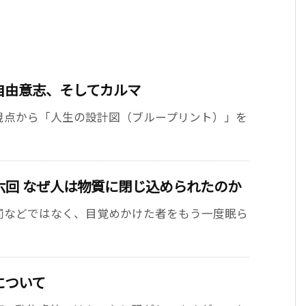
自由意志、そしてカルマ
視点から「人生の設計図（ブループリント）」を
六回 なぜ人は物質に閉じ込められたのか
罰などではなく、目覚めかけた者をもう一度眠ら
について