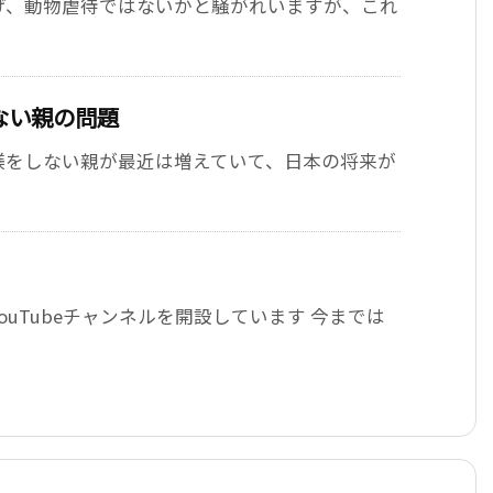
げ、動物虐待ではないかと騒がれいますが、これ
ない親の問題
躾をしない親が最近は増えていて、日本の将来が
uTubeチャンネルを開設しています 今までは