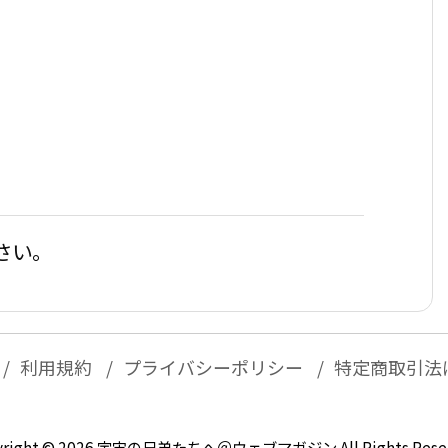
さい。
利用規約
プライバシーポリシー
特定商取引法
right ©
2026
宇宙の兄弟たちへ＠ウェブマガジン
All Rights Rese