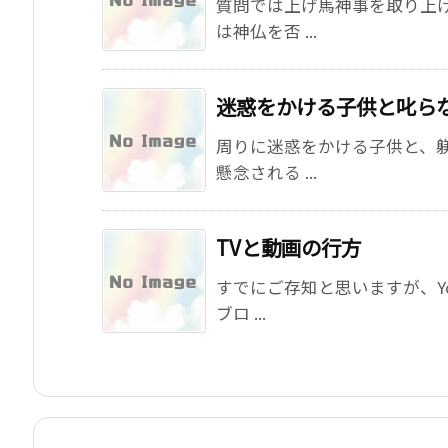
質問では上げ馬神事を取り上
は神仏を否 ...
迷惑をかける子供と叱ら
周りに迷惑をかける子供と、
懸念される ...
TVと動画の行方
すでにご存知と思いますが、Yo
ブロ ...