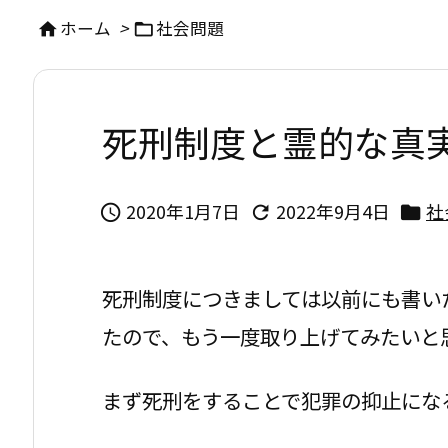
ホーム
>
社会問題


死刑制度と霊的な真
2020年1月7日
2022年9月4日
社



死刑制度につきましては以前にも書い
たので、もう一度取り上げてみたいと
まず死刑をすることで犯罪の抑止にな