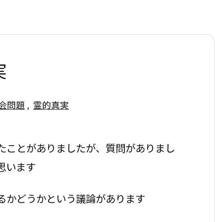
実
会問題
,
霊的真実
たことがありましたが、質問がありまし
思います
るかどうかという議論があります