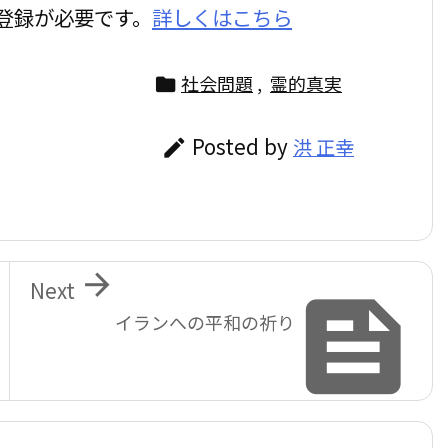
登録が必要です。
詳しくはこちら
社会問題
,
霊的真実

Posted by
洪 正幸


Next

イランへの平和の祈り