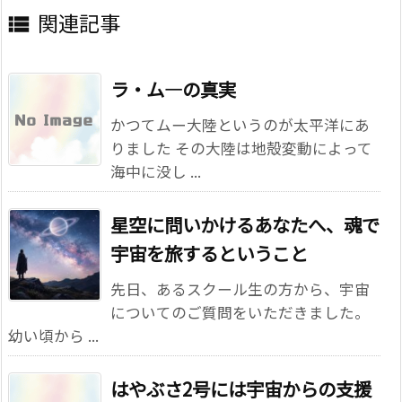
関連記事

ラ・ム―の真実
かつてムー大陸というのが太平洋にあ
りました その大陸は地殻変動によって
海中に没し ...
星空に問いかけるあなたへ、魂で
宇宙を旅するということ
先日、あるスクール生の方から、宇宙
についてのご質問をいただきました。
幼い頃から ...
はやぶさ2号には宇宙からの支援