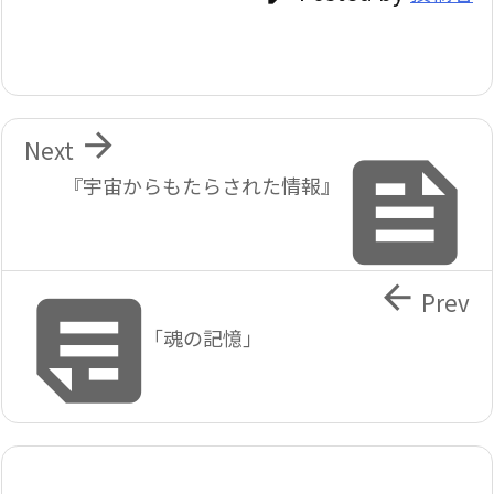

Next

『宇宙からもたらされた情報』


Prev
｢魂の記憶｣