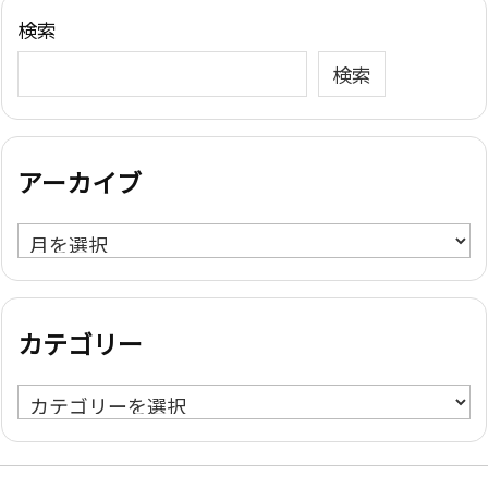
検索
検索
アーカイブ
ア
ー
カ
イ
カテゴリー
ブ
カ
テ
ゴ
リ