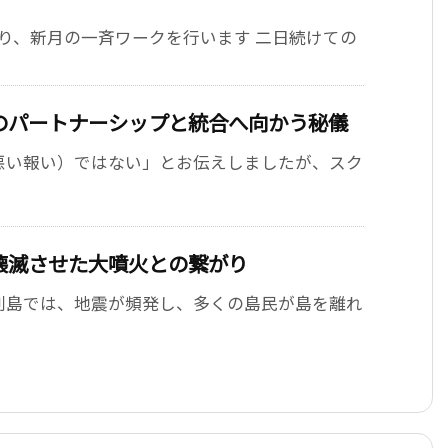
22より、新月の一斉ワークを行います 二日続けての
のパートナーシップと統合へ向かう秘儀
悪い報い）ではない」とお伝えしましたが、スク
壊滅させた大噴火との繋がり
列島では、地震が頻発し、多くの島民が島を離れ