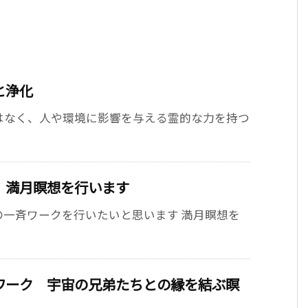
と浄化
はなく、人や環境に影響を与える霊的な力を持つ
 満月瞑想を行います
の一斉ワークを行いたいと思います 満月瞑想を
ワーク 宇宙の兄弟たちとの縁を結ぶ瞑