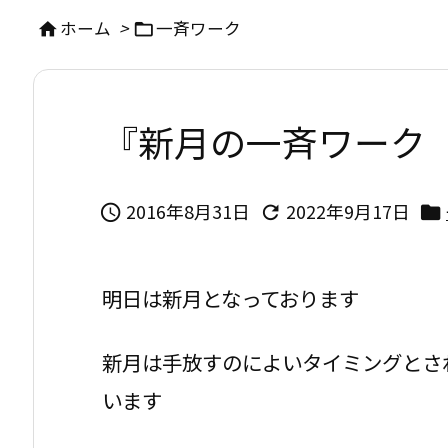
ホーム
>
一斉ワーク


『新月の一斉ワーク
2016年8月31日
2022年9月17日



明日は新月となっております
新月は手放すのによいタイミングとさ
います