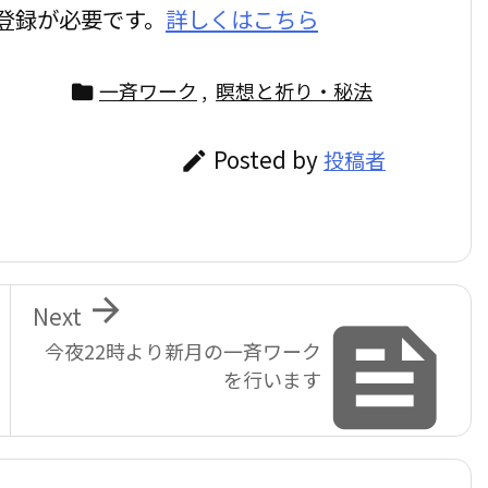
登録が必要です。
詳しくはこちら
一斉ワーク
,
瞑想と祈り・秘法

Posted by
投稿者


Next

今夜22時より新月の一斉ワーク
を行います