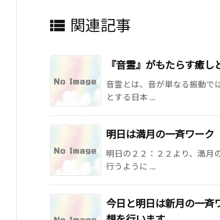
関連記事

『音霊』がもたらす癒し
音霊とは、音が単なる振動で
とする日本 ...
明日は満月の一斉ワーク
明日の２２：２２より、満月
行うように ...
今日と明日は新月の一斉
想を行います