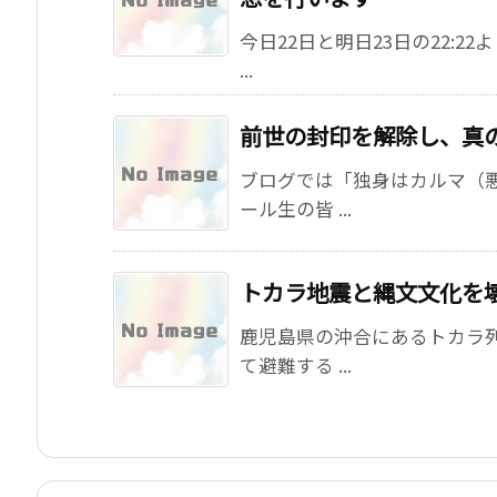
今日22日と明日23日の22:
...
前世の封印を解除し、真
ブログでは「独身はカルマ（
ール生の皆 ...
トカラ地震と縄文文化を
鹿児島県の沖合にあるトカラ
て避難する ...