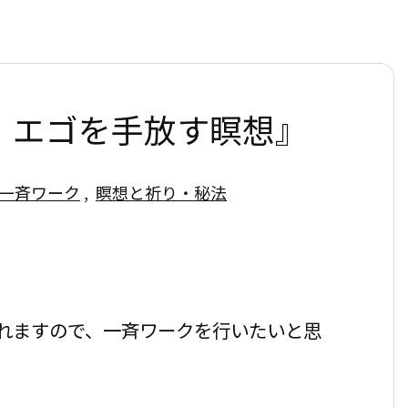
 エゴを手放す瞑想』
一斉ワーク
,
瞑想と祈り・秘法
れますので、一斉ワークを行いたいと思