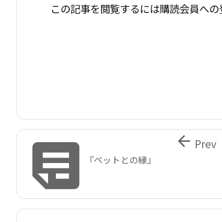
この記事を閲覧するには購読会員への


Prev
『ペットとの縁』