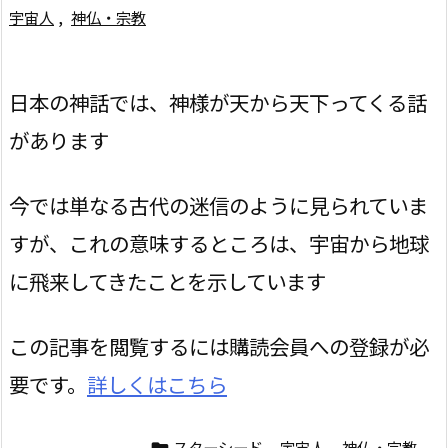
宇宙人
,
神仏・宗教
日本の神話では、神様が天から天下ってくる話
があります
今では単なる古代の迷信のように見られていま
すが、これの意味するところは、宇宙から地球
に飛来してきたことを示しています
この記事を閲覧するには購読会員への登録が必
要です。
詳しくはこちら
スターシード
,
宇宙人
,
神仏・宗教