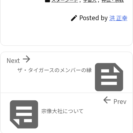

Posted by
洪 正幸


Next

ザ・タイガースのメンバーの縁


Prev
宗像大社について