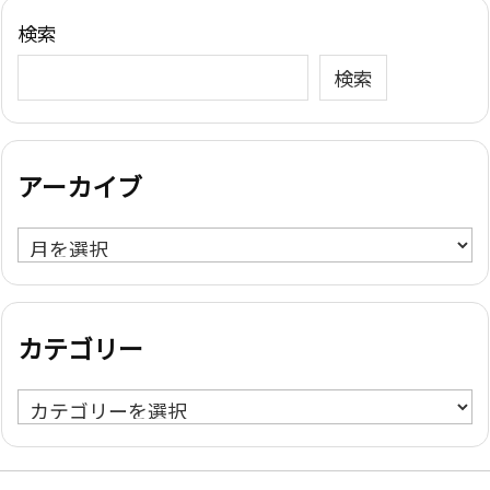
検索
検索
アーカイブ
ア
ー
カ
イ
カテゴリー
ブ
カ
テ
ゴ
リ