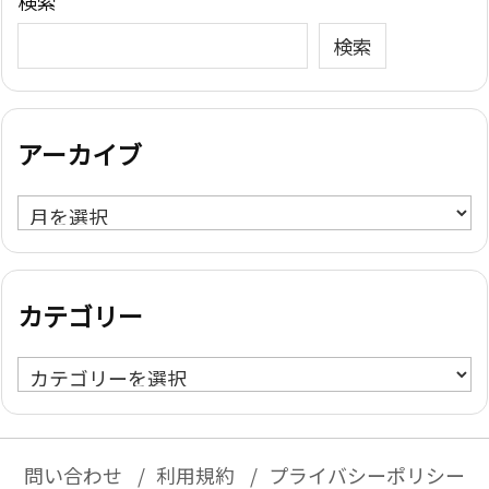
検索
検索
アーカイブ
ア
ー
カ
イ
カテゴリー
ブ
カ
テ
ゴ
リ
問い合わせ
利用規約
プライバシーポリシー
ー