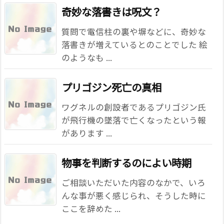
奇妙な落書きは呪文？
質問で電信柱の裏や塀などに、奇妙な
落書きが増えているとのことでした 絵
のようなも ...
プリゴジン死亡の真相
ワグネルの創設者であるプリゴジン氏
が飛行機の墜落で亡くなったという報
があります ...
物事を判断するのによい時期
ご相談いただいた内容のなかで、いろ
んな事が悪く感じられ、そうした時に
ここを辞めた ...