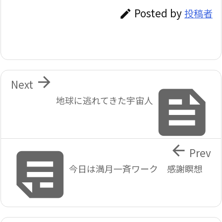
Posted by
投稿者


Next

地球に逃れてきた宇宙人


Prev
今日は満月一斉ワーク 感謝瞑想