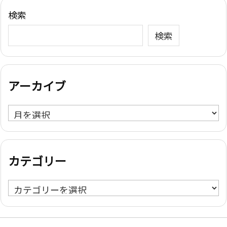
検索
検索
アーカイブ
ア
ー
カ
イ
カテゴリー
ブ
カ
テ
ゴ
リ