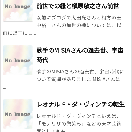
前世での縁と槇原敬之さん前世
以前にブログで太田光さんと相方の田
中裕二さんの前世の縁については、以
前に記事にし ...
歌手のMISIAさんの過去世、宇宙
時代
歌手のMISIAさんの過去世、宇宙時代に
ついて質問がありました MISIAさんは
...
レオナルド・ダ・ヴィンチの転生
レオナルド・ダ・ヴィンチといえば、
「モナリザの微笑み」などの天才芸術
家としても有 ...