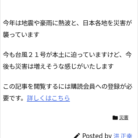
今年は地震や豪雨に熱波と、日本各地を災害が
襲っています
今も台風２１号が本土に迫っていますけど、今
後も災害は増えそうな感じがいたします
この記事を閲覧するには購読会員への登録が必
要です。
詳しくはこちら
災害

Posted by
洪 正幸
