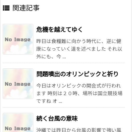
関連記事

危機を越えてゆく
昨日は食糧難に向かう時代に、逆に健
康になっていく道を述べました それ以
外にも、今 ...
問題噴出のオリンピックと祈り
今日はオリンピックの開会式が行われ
ます 時刻は２０時、場所は国立競技場
ですね オ ...
続く台風の意味
沖縄では昨日から台風の影響で強い風