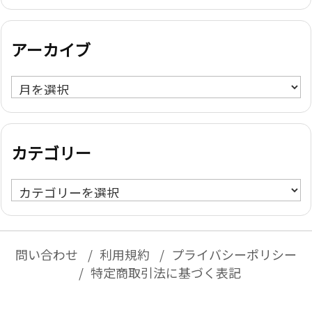
アーカイブ
ア
ー
カ
イ
カテゴリー
ブ
カ
テ
ゴ
リ
問い合わせ
利用規約
プライバシーポリシー
ー
特定商取引法に基づく表記