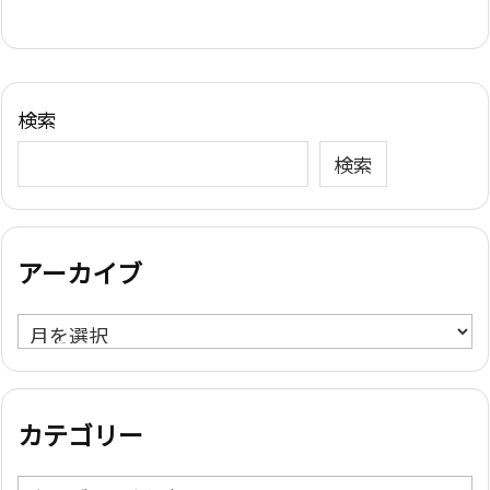
検索
検索
アーカイブ
ア
ー
カ
イ
カテゴリー
ブ
カ