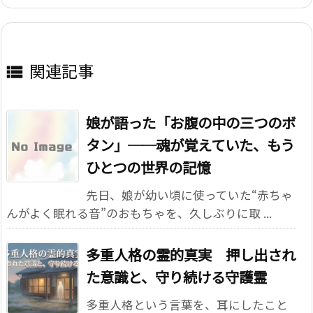
関連記事

娘が語った「お腹の中の三つのボ
タン」──魂が覚えていた、もう
ひとつの世界の記憶
先日、娘が幼い頃に使っていた“赤ちゃ
んがよく眠れる音”のおもちゃを、久しぶりに取 ...
多重人格の霊的真実 押し出され
た意識と、守り続ける守護霊
多重人格という言葉を、耳にしたこと