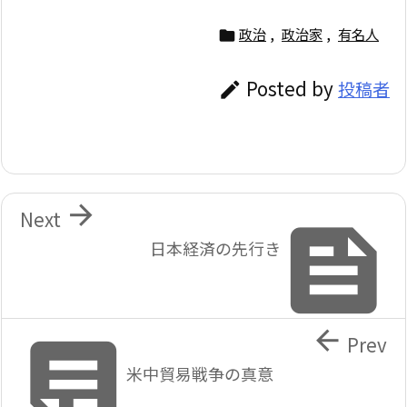
政治
,
政治家
,
有名人

Posted by
投稿者


Next

日本経済の先行き


Prev
米中貿易戦争の真意