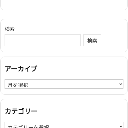
検索
検索
アーカイブ
ア
ー
カ
イ
カテゴリー
ブ
カ