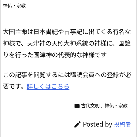
神仏・宗教
大国主命は日本書紀や古事記に出てくる有名な
神様で、天津神の天照大神系統の神様に、国譲
りを行った国津神の代表的な神様です
この記事を閲覧するには購読会員への登録が必
要です。
詳しくはこちら
古代文明
,
神仏・宗教

Posted by
投稿者
