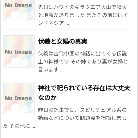
先日はハワイのキラウエア火山で噴火
と地震がありました またその前にはイ
ンドネシア ...
伏羲と女媧の真実
伏羲は古代中国の神話に出てくる伝説
上の神様です その妹であり妻が女媧と
言います ...
神社で祀られている存在は大丈夫
なのか
昨日の記事では、スピリチュアル系の
動画などについて問題点を指摘しまし
た その他に ...