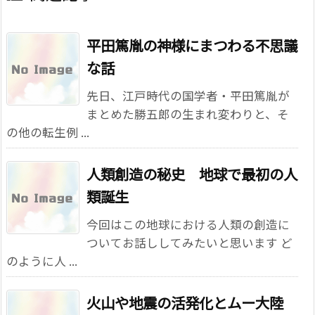
平田篤胤の神様にまつわる不思議
な話
先日、江戸時代の国学者・平田篤胤が
まとめた勝五郎の生まれ変わりと、そ
の他の転生例 ...
人類創造の秘史 地球で最初の人
類誕生
今回はこの地球における人類の創造に
ついてお話ししてみたいと思います ど
のように人 ...
火山や地震の活発化とムー大陸