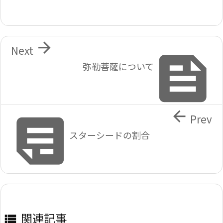

Next

弥勒菩薩について


Prev
スターシードの割合
関連記事
