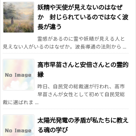
妖精や天使が見えないのはなぜ
か 封じられているのではなく波
長が違う
霊感があるのに霊や妖精が見える人と
見えない人がいるのはなぜか。波長導通の法則から ...
高市早苗さんと安倍さんとの霊的
縁
昨日、自民党の総裁選が行われ、高市
早苗さんが女性として初めて自民党総
裁に選ばれま ...
太陽光発電の矛盾が私たちに教え
る魂の学び