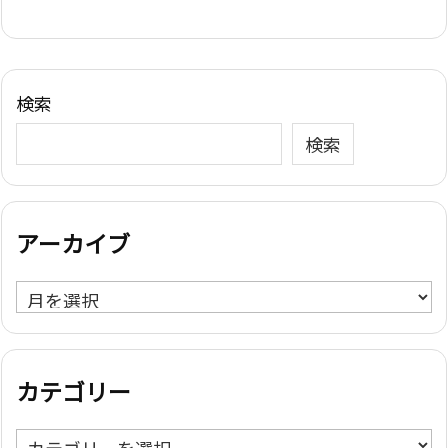
検索
検索
アーカイブ
ア
ー
カ
イ
カテゴリー
ブ
カ