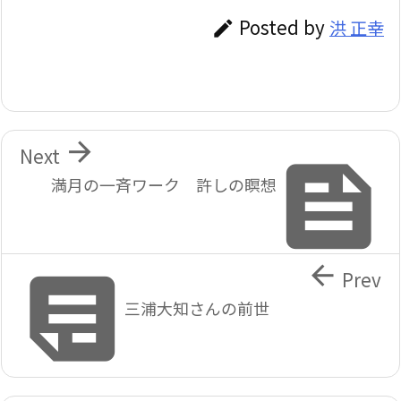
Posted by
洪 正幸


Next

満月の一斉ワーク 許しの瞑想


Prev
三浦大知さんの前世