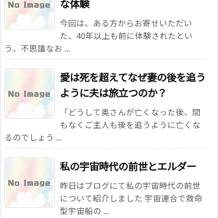
な体験
今回は、ある方からお寄せいただい
た、40年以上も前に体験されたとい
う、不思議なお ...
愛は死を超えて――なぜ妻の後を追う
ように夫は旅立つのか？
「どうして奥さんが亡くなった後、間
もなくご主人も後を追うように亡くな
るのでしょう ...
私の宇宙時代の前世とエルダー
昨日はブログにて私の宇宙時代の前世
について紹介しました 宇宙連合で救命
型宇宙船の ...