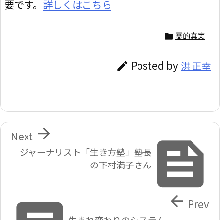
要です。
詳しくはこちら
霊的真実

Posted by
洪 正幸


Next

ジャーナリスト「生き方塾」塾長
の下村満子さん

Prev
生まれ変わりのシステム