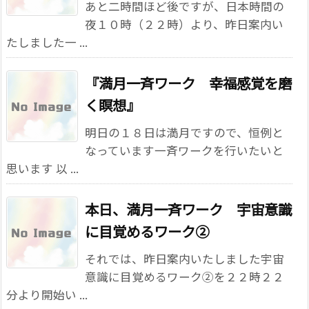
あと二時間ほど後ですが、日本時間の
夜１０時（２２時）より、昨日案内い
たしました一 ...
『満月一斉ワーク 幸福感覚を磨
く瞑想』
明日の１８日は満月ですので、恒例と
なっています一斉ワークを行いたいと
思います 以 ...
本日、満月一斉ワーク 宇宙意識
に目覚めるワーク②
それでは、昨日案内いたしました宇宙
意識に目覚めるワーク②を２２時２２
分より開始い ...