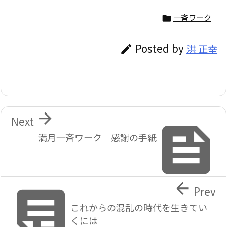
一斉ワーク

Posted by
洪 正幸


Next

満月一斉ワーク 感謝の手紙


Prev
これからの混乱の時代を生きてい
くには