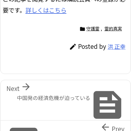
要です。
詳しくはこちら
守護霊
,
霊的真実

Posted by
洪 正幸


Next

中国発の経済危機が迫っている

Prev