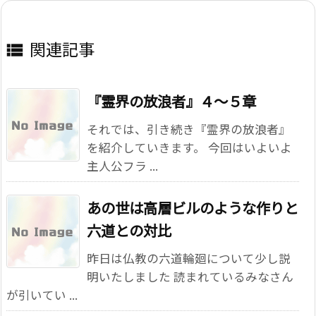
関連記事

『霊界の放浪者』４～５章
それでは、引き続き『霊界の放浪者』
を紹介していきます。 今回はいよいよ
主人公フラ ...
あの世は高層ビルのような作りと
六道との対比
昨日は仏教の六道輪廻について少し説
明いたしました 読まれているみなさん
が引いてい ...