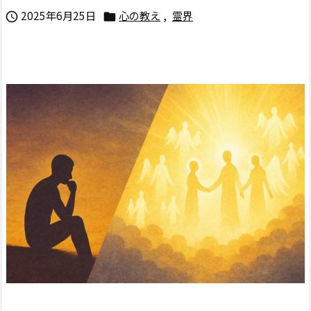
2025年6月25日
心の教え
,
霊界

