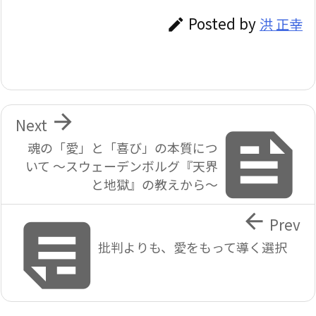
Posted by
洪 正幸


Next

魂の「愛」と「喜び」の本質につ
いて ～スウェーデンボルグ『天界
と地獄』の教えから～


Prev
批判よりも、愛をもって導く選択