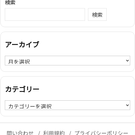
検索
検索
アーカイブ
ア
ー
カ
イ
カテゴリー
ブ
カ
テ
ゴ
リ
問い合わせ
利用規約
プライバシーポリシー