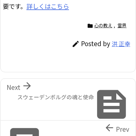
要です。
詳しくはこちら
心の教え
,
霊界

Posted by
洪 正幸


Next

スウェーデンボルグの魂と使命

Prev