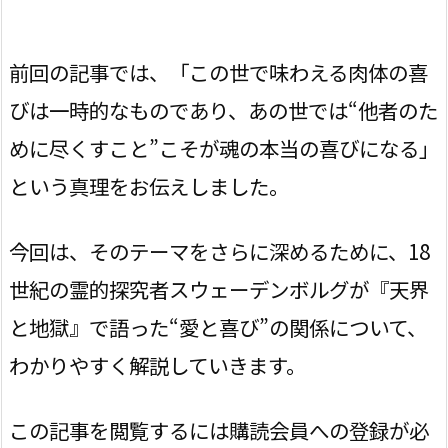
前回の記事では、「この世で味わえる肉体の喜
びは一時的なものであり、あの世では“他者のた
めに尽くすこと”こそが魂の本当の喜びになる」
という真理をお伝えしました。
今回は、そのテーマをさらに深めるために、18
世紀の霊的探究者スウェーデンボルグが『天界
と地獄』で語った“愛と喜び”の関係について、
わかりやすく解説していきます。
この記事を閲覧するには購読会員への登録が必