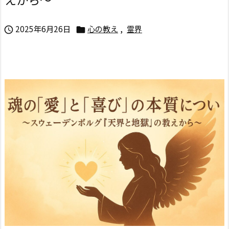
2025年6月26日
心の教え
,
霊界

