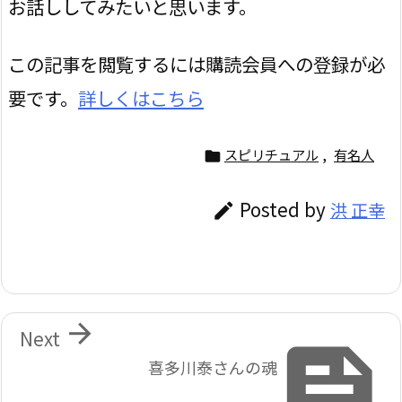
お話ししてみたいと思います。
この記事を閲覧するには購読会員への登録が必
要です。
詳しくはこちら
スピリチュアル
,
有名人

Posted by
洪 正幸


Next

喜多川泰さんの魂