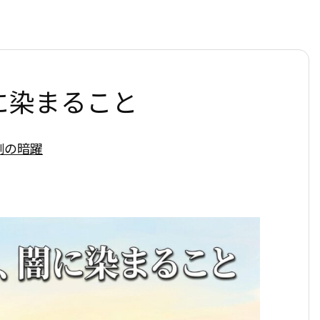
に染まること
側の暗躍