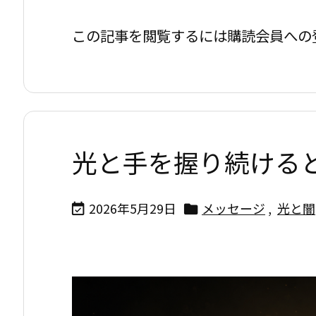
この記事を閲覧するには購読会員への
光と手を握り続ける
2026年5月29日
メッセージ
,
光と闇

