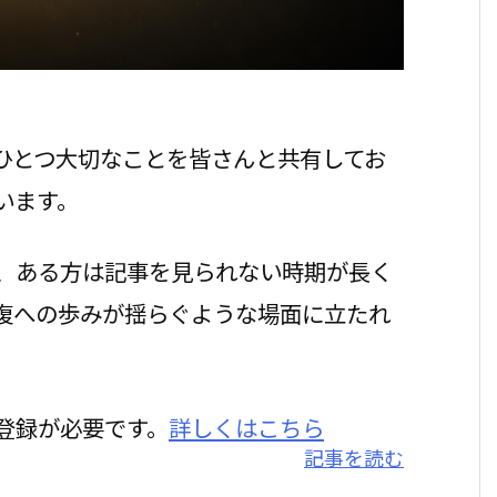
ひとつ大切なことを皆さんと共有してお
います。
、ある方は記事を見られない時期が長く
復への歩みが揺らぐような場面に立たれ
登録が必要です。
詳しくはこちら
記事を読む