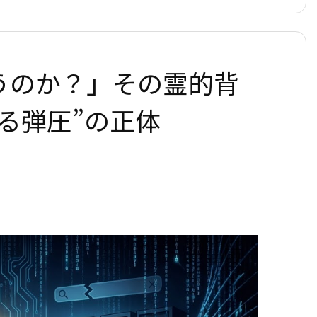
うのか？」その霊的背
る弾圧”の正体