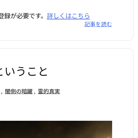
登録が必要です。
詳しくはこちら
記事を読む
ということ
,
闇側の暗躍
,
霊的真実