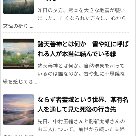
昨日の夕方、熊本を大きな地震が襲い
ました。 亡くなられた方々に、心から
哀悼の祈り ...
諸天善神とは何か 雷や虹に呼ば
れる人が本当に結んでいる縁
諸天善神とは何か。自然現象を司って
いるのは誰なのか。雷や虹に不思議な
縁を感じてき ...
ならず者霊域という世界、某有名
人を通して見た死後の行き先
先日、中村玉緒さんと勝新太郎さんの
お二人について、前世から続いた夫婦