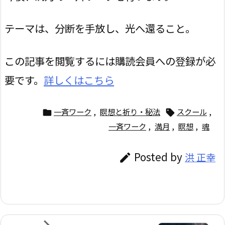
テーマは、分断を手放し、光へ還ること。
この記事を閲覧するには購読会員への登録が必
要です。
詳しくはこちら
一斉ワーク
,
瞑想と祈り・秘法
スクール
,


一斉ワーク
,
満月
,
瞑想
,
魂
Posted by
洪 正幸
