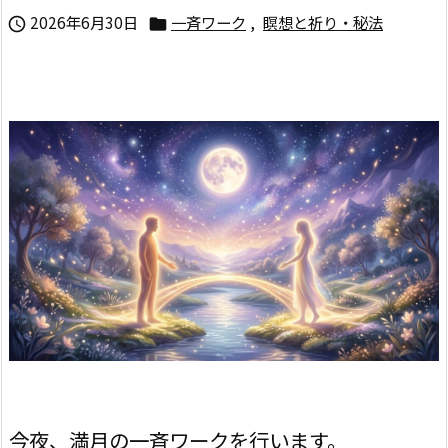
2026年6月30日
一斉ワーク
,
瞑想と祈り・秘法


今夜、満月の一斉ワークを行います。