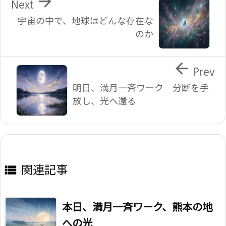

Next
宇宙の中で、地球はどんな存在な
のか

Prev
明日、満月一斉ワーク 分断を手
放し、光へ還る
関連記事

本日、満月一斉ワーク、熊本の地
への光