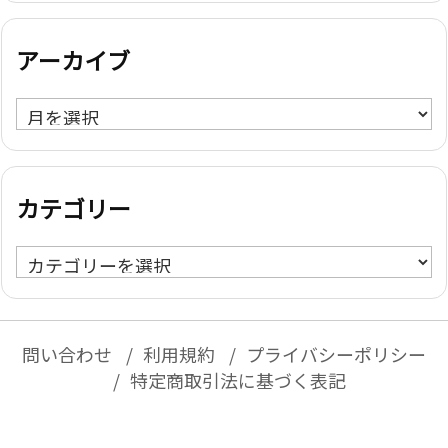
アーカイブ
ア
ー
カ
イ
カテゴリー
ブ
カ
テ
ゴ
リ
問い合わせ
利用規約
プライバシーポリシー
ー
特定商取引法に基づく表記