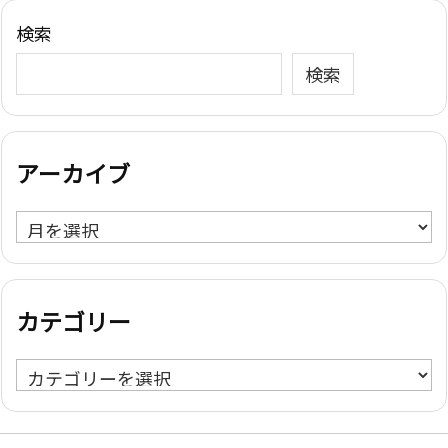
検索
検索
アーカイブ
ア
ー
カ
イ
カテゴリー
ブ
カ
テ
ゴ