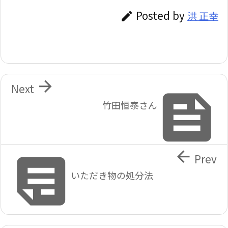
Posted by
洪 正幸


Next

竹田恒泰さん


Prev
いただき物の処分法