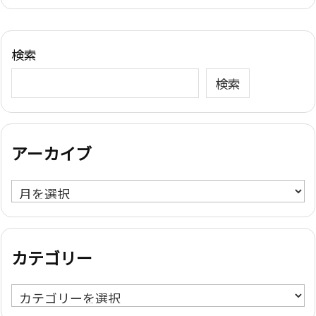
検索
検索
アーカイブ
ア
ー
カ
イ
カテゴリー
ブ
カ
テ