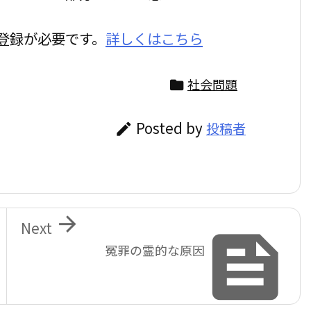
登録が必要です。
詳しくはこちら
社会問題

Posted by
投稿者


Next

冤罪の霊的な原因