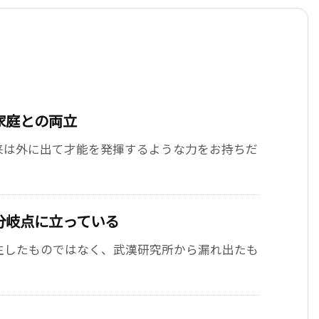
家庭との両立
来は外に出て才能を発揮するような力をお持ちだ
分岐点に立っている
生したものではなく、武漢研究所から漏れ出たも