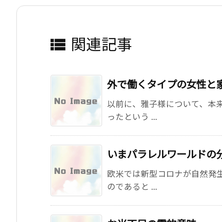
関連記事

外で働くタイプの女性と
以前に、雅子様について、本
ったという ...
いまパラレルワールドの
欧米では新型コロナが自然発
のであると ...