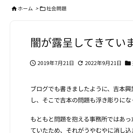
ホーム
>
社会問題


闇が露呈してきてい
2019年7月21日
2022年9月21日



ブログでも書きましたように、吉本興
し、そこで吉本の問題も浮き彫りにな
もともと問題を抱える事務所ではあっ
ていたため、それがうやむやに消し込