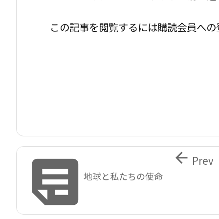
この記事を閲覧するには購読会員への


Prev
地球と私たちの使命