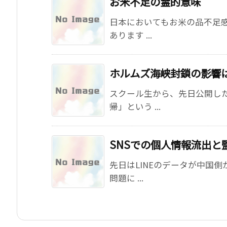
お米不足の霊的意味
日本においてもお米の品不足
あります ...
ホルムズ海峡封鎖の影響
スクール生から、先日公開し
帰」という ...
SNSでの個人情報流出と
先日はLINEのデータが中国
問題に ...