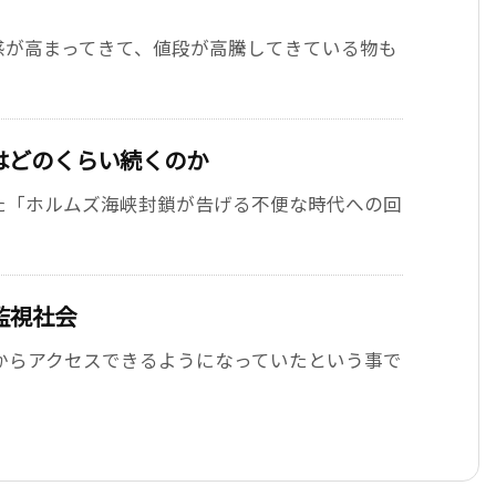
感が高まってきて、値段が高騰してきている物も
はどのくらい続くのか
た「ホルムズ海峡封鎖が告げる不便な時代への回
監視社会
側からアクセスできるようになっていたという事で