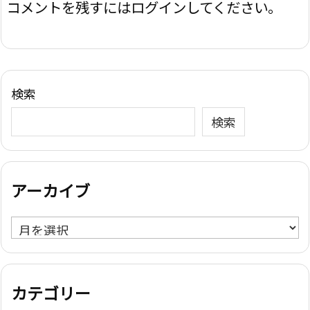
コメントを残すにはログインしてください。
検索
検索
アーカイブ
ア
ー
カ
イ
カテゴリー
ブ