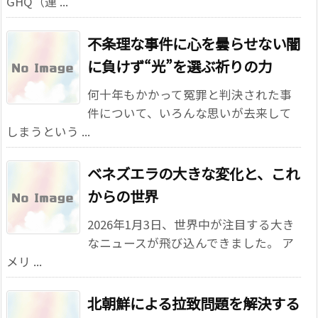
GHQ（連 ...
不条理な事件に心を曇らせない――闇
に負けず“光”を選ぶ祈りの力
何十年もかかって冤罪と判決された事
件について、いろんな思いが去来して
しまうという ...
ベネズエラの大きな変化と、これ
からの世界
2026年1月3日、世界中が注目する大き
なニュースが飛び込んできました。 ア
メリ ...
北朝鮮による拉致問題を解決する