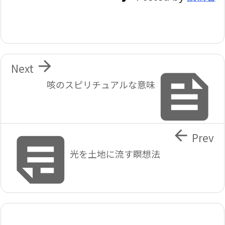

Next

咳のスピリチュアルな意味


Prev
光を土地に流す瞑想法