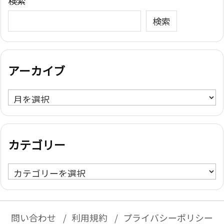
検索
検索
アーカイブ
ア
ー
カ
イ
カテゴリー
ブ
カ
テ
ゴ
リ
問い合わせ
利用規約
プライバシーポリシー
ー