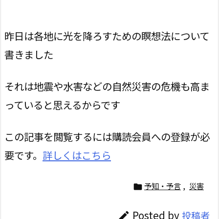
昨日は各地に光を降ろすための瞑想法について
書きました
それは地震や水害などの自然災害の危機も高ま
っていると思えるからです
この記事を閲覧するには購読会員への登録が必
要です。
詳しくはこちら
予知・予言
,
災害

Posted by
投稿者
