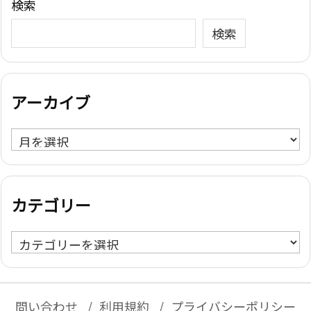
検索
検索
アーカイブ
ア
ー
カ
イ
カテゴリー
ブ
カ
テ
ゴ
リ
問い合わせ
利用規約
プライバシーポリシー