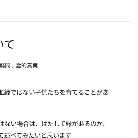
いて
疑問
,
霊的真実
血縁ではない子供たちを育てることがあ
はない場合は、はたして縁があるのか、
て述べてみたいと思います