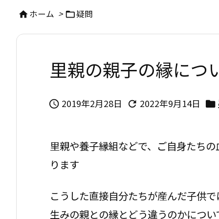
ホーム
>
疑問


里親の親子の縁につ
2019年2月28日
2022年9月14日



里親や養子縁組などで、ご自身たちの
ります
こうした直接自分たちが産んだ子供で
生みの親との縁とどう違うのかについ