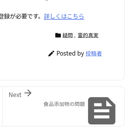
登録が必要です。
詳しくはこちら
疑問
,
霊的真実

Posted by
投稿者


Next

食品添加物の問題