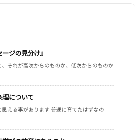
セージの見分け』
に、それが高次からのものか、低次からのものか
条理について
に思える事があります 普通に育てたはずなの