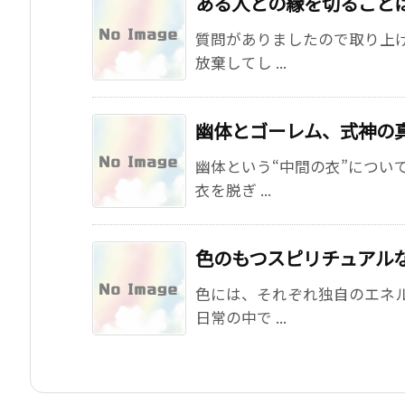
ある人との縁を切ること
質問がありましたので取り上
放棄してし ...
幽体とゴーレム、式神の
幽体という“中間の衣”につい
衣を脱ぎ ...
色のもつスピリチュアル
色には、それぞれ独自のエネル
日常の中で ...