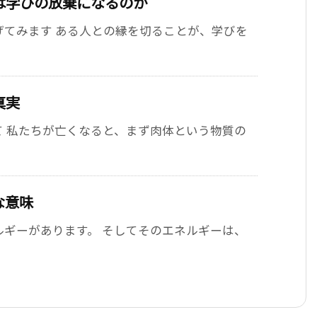
は学びの放棄になるのか
げてみます ある人との縁を切ることが、学びを
真実
て 私たちが亡くなると、まず肉体という物質の
な意味
ギーがあります。 そしてそのエネルギーは、