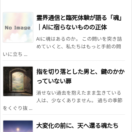
霊界通信と臨死体験が語る「魂」
｜AIに宿らないものの正体
AIに魂はあるのか。 この問いを突き詰
めていくと、私たちはもっと手前の問
いに立ち ...
指を切り落とした男と、鍵のかか
っていない扉
消せない過去を抱えたまま生きている
人は、少なくありません。 過ちの季節
をくぐり抜 ...
大変化の前に、天へ還る魂たち