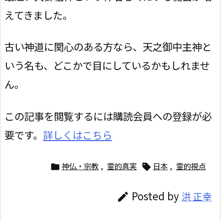
えてきました。
古い神道に関心のある方なら、天之御中主神と
いう名も、どこかで目にしているかもしれませ
ん。
この記事を閲覧するには購読会員への登録が必
要です。
詳しくはこちら
神仏・宗教
,
霊的真実
日本
,
霊的視点


Posted by
洪 正幸
