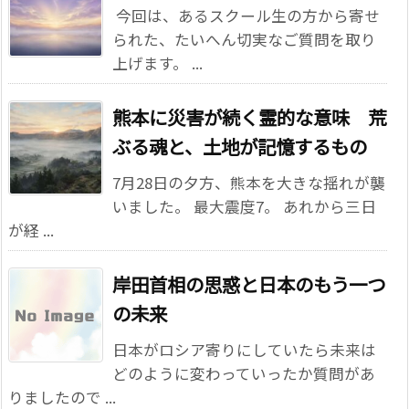
今回は、あるスクール生の方から寄せ
られた、たいへん切実なご質問を取り
上げます。 ...
熊本に災害が続く霊的な意味 荒
ぶる魂と、土地が記憶するもの
7月28日の夕方、熊本を大きな揺れが襲
いました。 最大震度7。 あれから三日
が経 ...
岸田首相の思惑と日本のもう一つ
の未来
日本がロシア寄りにしていたら未来は
どのように変わっていったか質問があ
りましたので ...