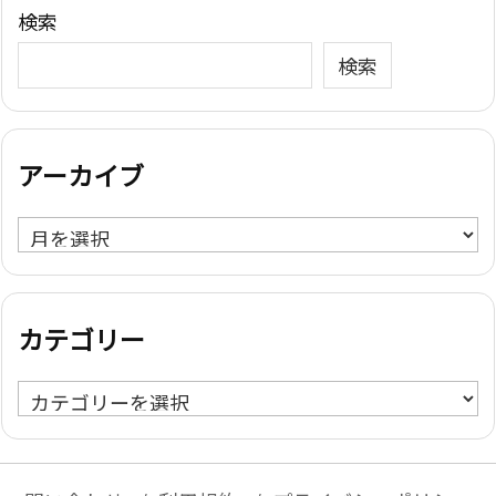
検索
検索
アーカイブ
ア
ー
カ
イ
カテゴリー
ブ
カ
テ
ゴ
リ