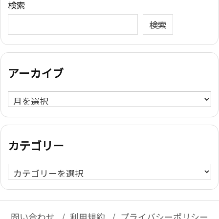
検索
検索
アーカイブ
ア
ー
カ
イ
カテゴリー
ブ
カ
テ
ゴ
リ
問い合わせ
利用規約
プライバシーポリシー