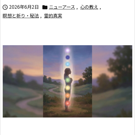
2026年6月2日
ニューアース
,
心の教え
,


瞑想と祈り・秘法
,
霊的真実