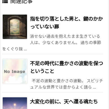
関連記事

指を切り落とした男と、鍵のかか
っていない扉
消せない過去を抱えたまま生きている
人は、少なくありません。 過ちの季節
をくぐり抜 ...
不足の時代に豊かさの波動を保つ
ということ
不足の波動と豊かさの波動。 スピリチ
ュアルな世界では昔からよく語ら ...
大変化の前に、天へ還る魂たち