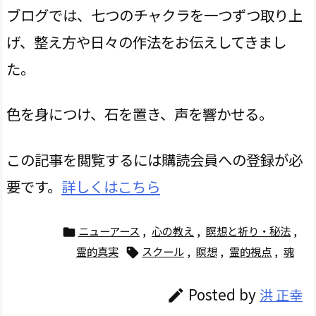
ブログでは、七つのチャクラを一つずつ取り上
げ、整え方や日々の作法をお伝えしてきまし
た。
色を身につけ、石を置き、声を響かせる。
この記事を閲覧するには購読会員への登録が必
要です。
詳しくはこちら
ニューアース
,
心の教え
,
瞑想と祈り・秘法
,

霊的真実
スクール
,
瞑想
,
霊的視点
,
魂

Posted by
洪 正幸
