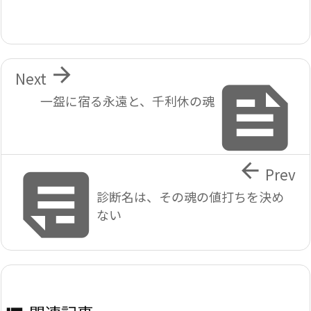

Next

一盌に宿る永遠と、千利休の魂


Prev
診断名は、その魂の値打ちを決め
ない